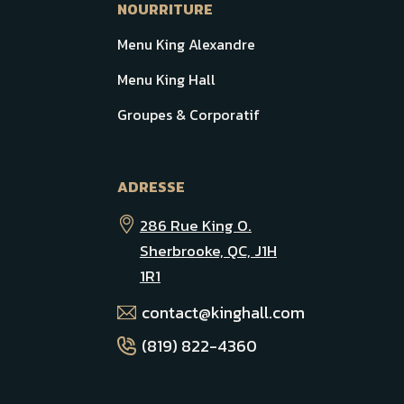
NOURRITURE
Menu King Alexandre
Menu King Hall
Groupes & Corporatif
ADRESSE
286 Rue King O.
Sherbrooke, QC, J1H
1R1
contact@kinghall.com
(819) 822-4360