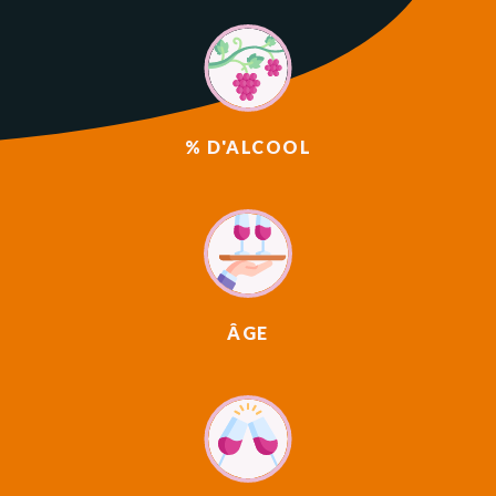
% D'ALCOOL
ÂGE