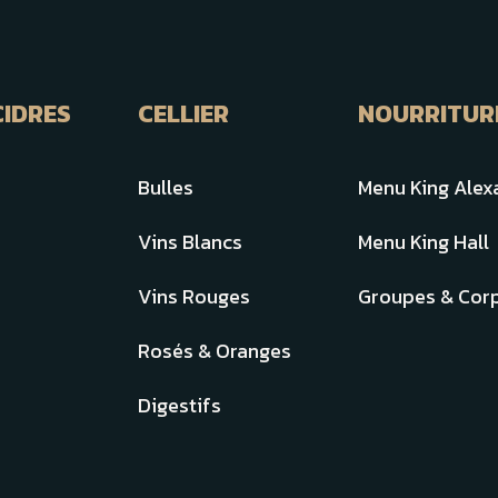
CIDRES
CELLIER
NOURRITUR
Bulles
Menu King Alex
Vins Blancs
Menu King Hall
Vins Rouges
Groupes & Corp
Rosés & Oranges
Digestifs