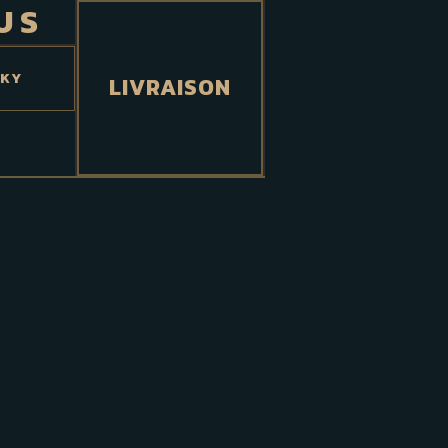
US
SKY
LIVRAISON