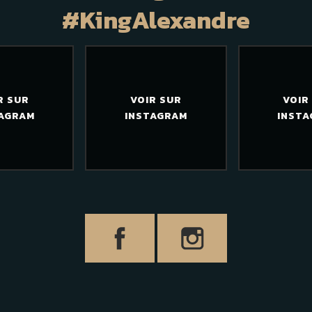
#KingAlexandre
R SUR
VOIR SUR
VOIR
AGRAM
INSTAGRAM
INST