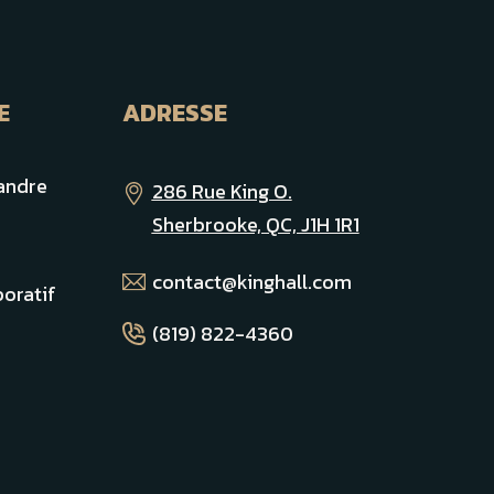
E
ADRESSE
andre
286 Rue King O.
Sherbrooke, QC, J1H 1R1
contact@kinghall.com
oratif
(819) 822-4360