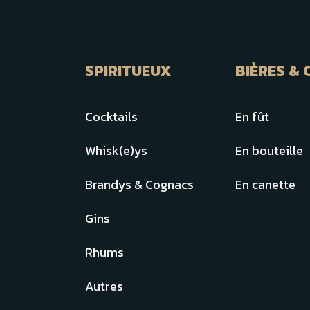
SPIRITUEUX
BIÈRES & 
Cocktails
En fût
Whisk(e)ys
En bouteille
Brandys & Cognacs
En canette
Gins
Rhums
Autres