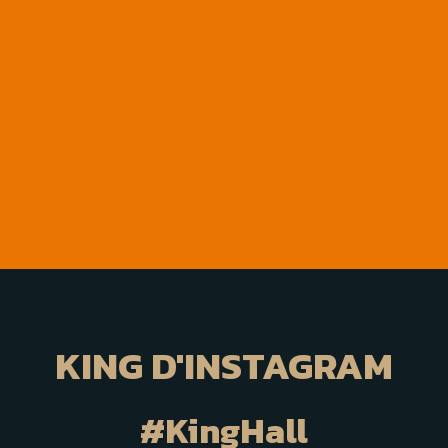
KING D'INSTAGRAM
#KingHall