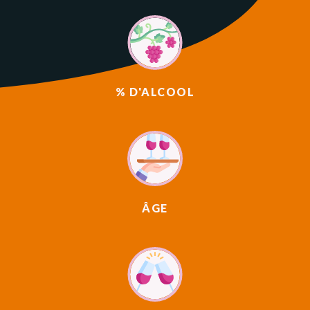
% D'ALCOOL
ÂGE