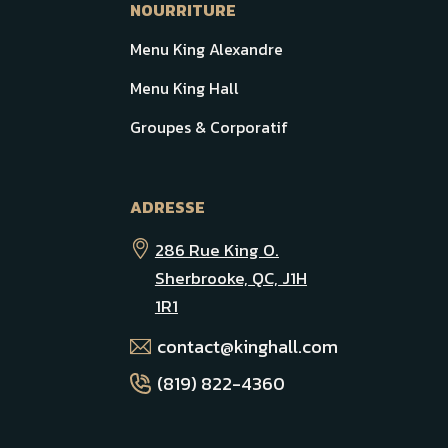
NOURRITURE
Menu King Alexandre
Menu King Hall
Groupes & Corporatif
ADRESSE
286 Rue King O.
Sherbrooke, QC, J1H
1R1
contact@kinghall.com
(819) 822-4360