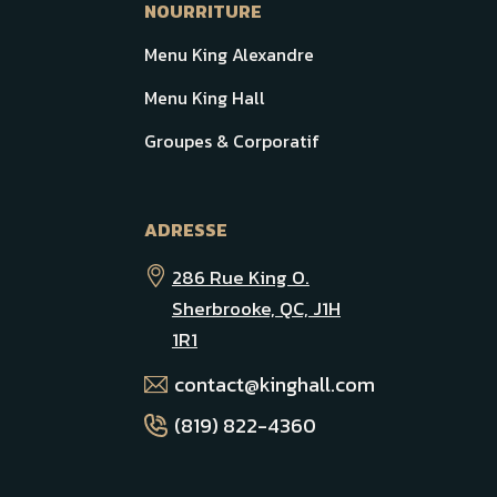
NOURRITURE
Menu King Alexandre
Menu King Hall
Groupes & Corporatif
ADRESSE
286 Rue King O.
Sherbrooke, QC, J1H
1R1
contact@kinghall.com
(819) 822-4360