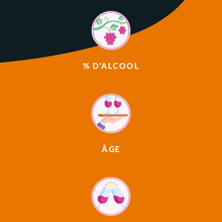
% D'ALCOOL
ÂGE