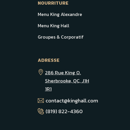
NOURRITURE
Menu King Alexandre
Menu King Hall
Groupes & Corporatif
ADRESSE
286 Rue King O.
Sherbrooke, QC, J1H
1R1
contact@kinghall.com
(819) 822-4360