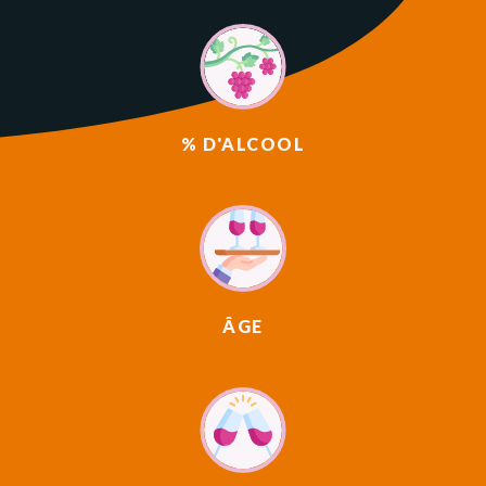
% D'ALCOOL
ÂGE