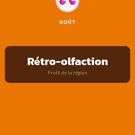
GOÛT
Rétro-olfaction
Profil de la région