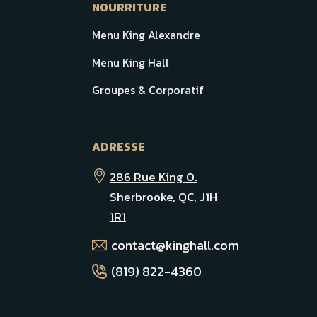
NOURRITURE
Menu King Alexandre
Menu King Hall
Groupes & Corporatif
ADRESSE
286 Rue King O.
Sherbrooke, QC, J1H
1R1
contact@kinghall.com
(819) 822-4360