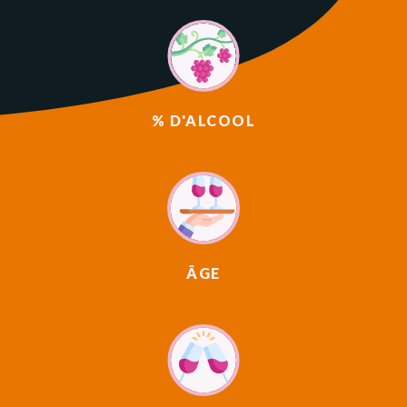
% D'ALCOOL
ÂGE