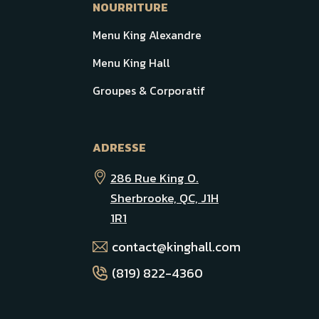
NOURRITURE
Menu King Alexandre
Menu King Hall
Groupes & Corporatif
ADRESSE
286 Rue King O.
Sherbrooke, QC, J1H
1R1
contact@kinghall.com
(819) 822-4360