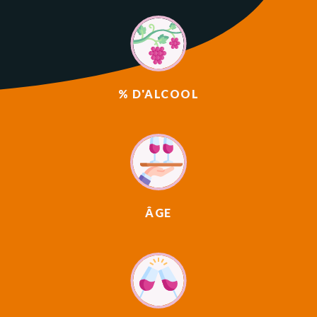
% D'ALCOOL
ÂGE