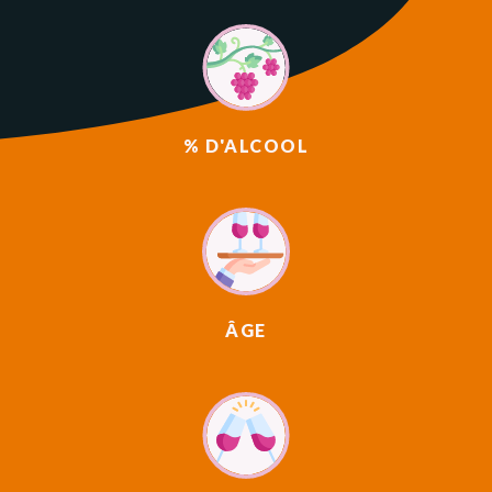
% D'ALCOOL
ÂGE