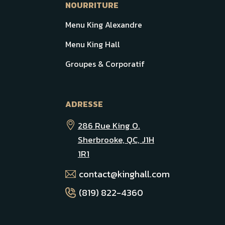
NOURRITURE
Menu King Alexandre
Menu King Hall
Groupes & Corporatif
ADRESSE
286 Rue King O.
Sherbrooke, QC, J1H
1R1
contact@kinghall.com
(819) 822-4360