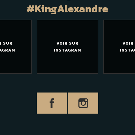
#KingAlexandre
R SUR
VOIR SUR
VOIR
AGRAM
INSTAGRAM
INST