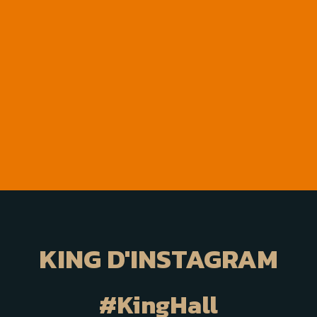
KING D'INSTAGRAM
#KingHall