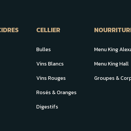
CIDRES
CELLIER
NOURRITUR
Bulles
Menu King Alex
Vins Blancs
Menu King Hall
Vins Rouges
Groupes & Corp
Rosés & Oranges
Digestifs