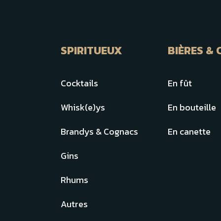
SPIRITUEUX
BIÈRES & 
Cocktails
En fût
Whisk(e)ys
En bouteille
Brandys & Cognacs
En canette
Gins
Rhums
Autres