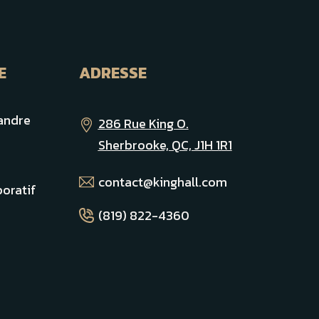
E
ADRESSE
andre
286 Rue King O.
Sherbrooke, QC, J1H 1R1
contact@kinghall.com
oratif
(819) 822-4360