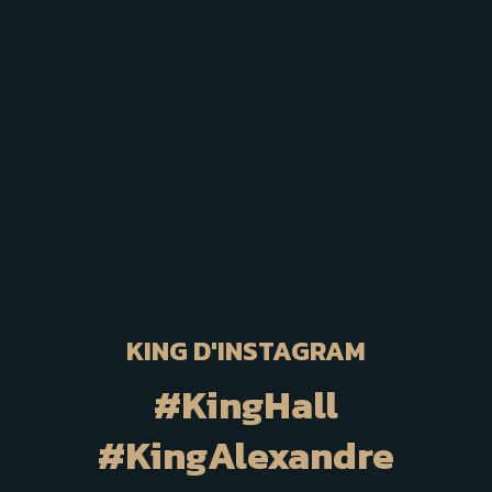
KING D'INSTAGRAM
#KingHall
#KingAlexandre