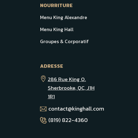
NOURRITURE
Menu King Alexandre
Menu King Hall
Groupes & Corporatif
ADRESSE
286 Rue King O.
Sherbrooke, QC, J1H
1R1
contact@kinghall.com
(819) 822-4360