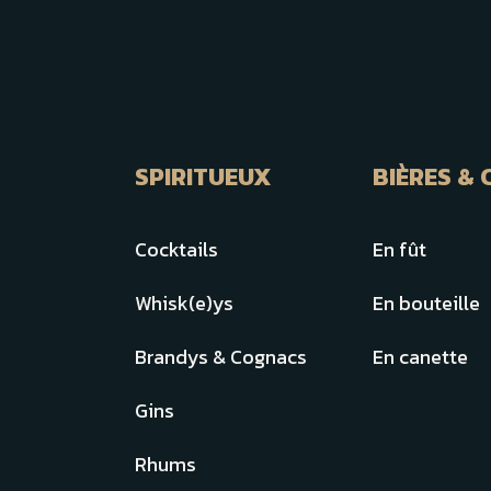
SPIRITUEUX
BIÈRES & 
Cocktails
En fût
Whisk(e)ys
En bouteille
Brandys & Cognacs
En canette
Gins
Rhums