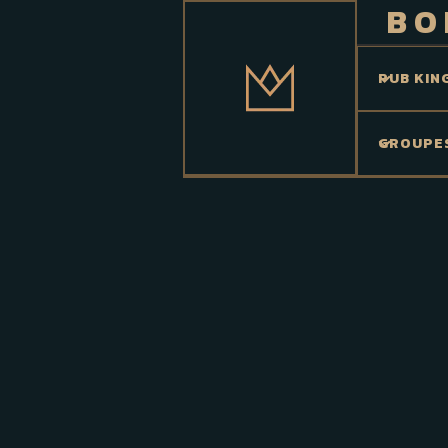
BO
PUB KIN
GROUPE