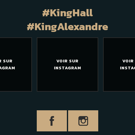
#KingHall
#KingAlexandre
R SUR
VOIR SUR
VOIR
AGRAM
INSTAGRAM
INST