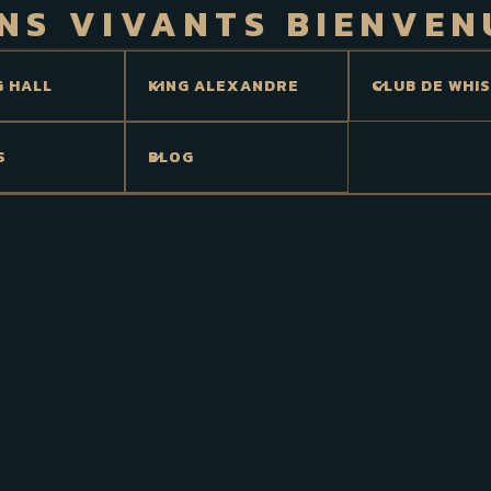
NS VIVANTS BIENVEN
G HALL
KING ALEXANDRE
CLUB DE WHI
S
BLOG