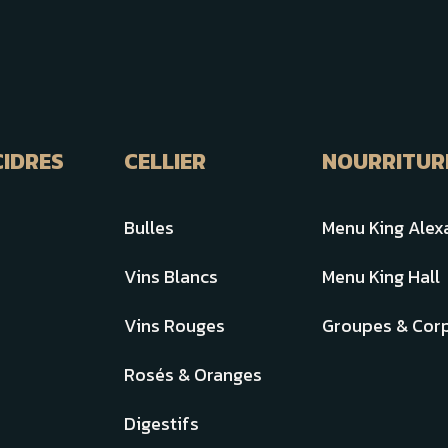
CIDRES
CELLIER
NOURRITUR
Bulles
Menu King Alex
Vins Blancs
Menu King Hall
Vins Rouges
Groupes & Corp
Rosés & Oranges
Digestifs