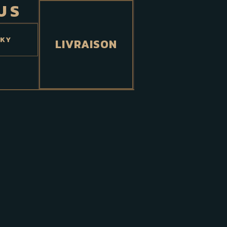
US
SKY
LIVRAISON