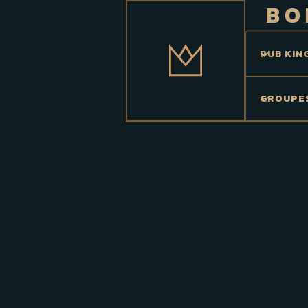
BO
PUB KIN
GROUPE