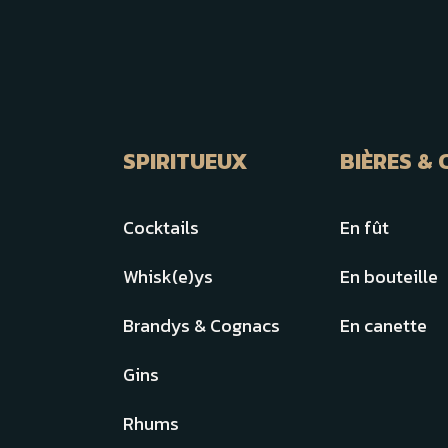
SPIRITUEUX
BIÈRES & 
Cocktails
En fût
Whisk(e)ys
En bouteille
Brandys & Cognacs
En canette
Gins
Rhums