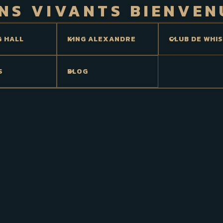
NS VIVANTS BIENVEN
G HALL
KING ALEXANDRE
CLUB DE WHI
S
BLOG