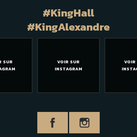
#KingHall
#KingAlexandre
R SUR
VOIR SUR
VOIR
AGRAM
INSTAGRAM
INST