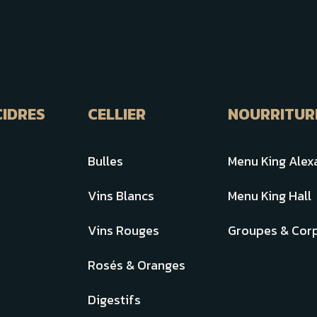
CIDRES
CELLIER
NOURRITUR
Bulles
Menu King Alex
Vins Blancs
Menu King Hall
Vins Rouges
Groupes & Corp
Rosés & Oranges
Digestifs