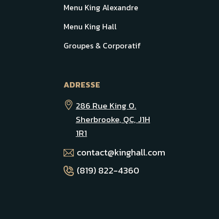
Menu King Alexandre
Menu King Hall
Groupes & Corporatif
ADRESSE
286 Rue King O.
Sherbrooke, QC, J1H
1R1
contact@kinghall.com
(819) 822-4360