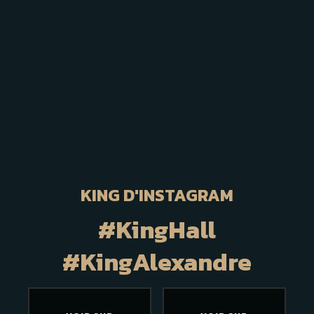
KING D'INSTAGRAM
#KingHall
#KingAlexandre