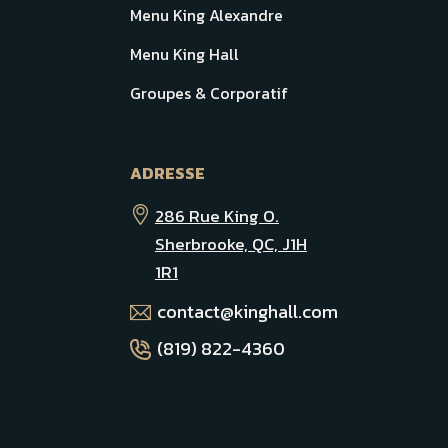
Menu King Alexandre
Menu King Hall
Groupes & Corporatif
ADRESSE
286 Rue King O.
Sherbrooke, QC, J1H
1R1
contact@kinghall.com
(819) 822-4360