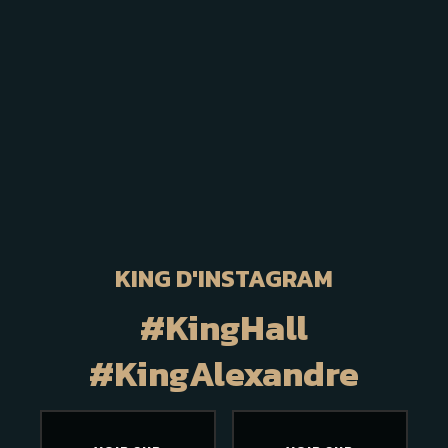
KING D'INSTAGRAM
#KingHall
#KingAlexandre