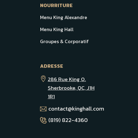
NOURRITURE
Menu King Alexandre
Menu King Hall
Groupes & Corporatif
ADRESSE
286 Rue King O.
Sherbrooke, QC, J1H
1R1
contact@kinghall.com
(819) 822-4360