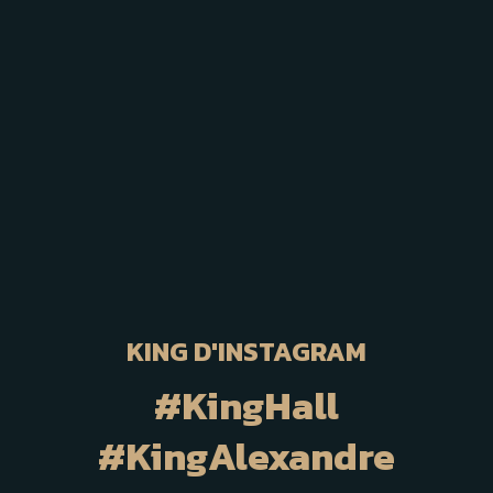
KING D'INSTAGRAM
#KingHall
#KingAlexandre