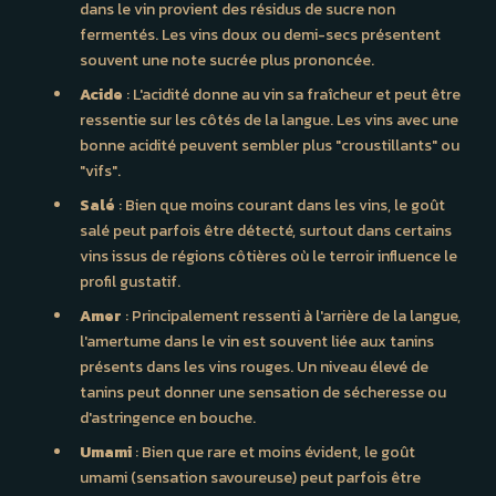
dans le vin provient des résidus de sucre non
fermentés. Les vins doux ou demi-secs présentent
souvent une note sucrée plus prononcée.
Acide
: L'acidité donne au vin sa fraîcheur et peut être
ressentie sur les côtés de la langue. Les vins avec une
bonne acidité peuvent sembler plus "croustillants" ou
"vifs".
Salé
: Bien que moins courant dans les vins, le goût
salé peut parfois être détecté, surtout dans certains
vins issus de régions côtières où le terroir influence le
profil gustatif.
Amer
: Principalement ressenti à l'arrière de la langue,
l'amertume dans le vin est souvent liée aux tanins
présents dans les vins rouges. Un niveau élevé de
tanins peut donner une sensation de sécheresse ou
d'astringence en bouche.
Umami
: Bien que rare et moins évident, le goût
umami (sensation savoureuse) peut parfois être