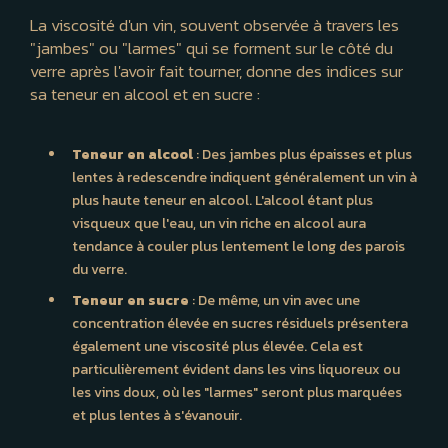
La viscosité d'un vin, souvent observée à travers les
"jambes" ou "larmes" qui se forment sur le côté du
verre après l'avoir fait tourner, donne des indices sur
sa teneur en alcool et en sucre :
Teneur en alcool
: Des jambes plus épaisses et plus
lentes à redescendre indiquent généralement un vin à
plus haute teneur en alcool. L'alcool étant plus
visqueux que l'eau, un vin riche en alcool aura
tendance à couler plus lentement le long des parois
du verre.
Teneur en sucre
: De même, un vin avec une
concentration élevée en sucres résiduels présentera
également une viscosité plus élevée. Cela est
particulièrement évident dans les vins liquoreux ou
les vins doux, où les "larmes" seront plus marquées
et plus lentes à s'évanouir.