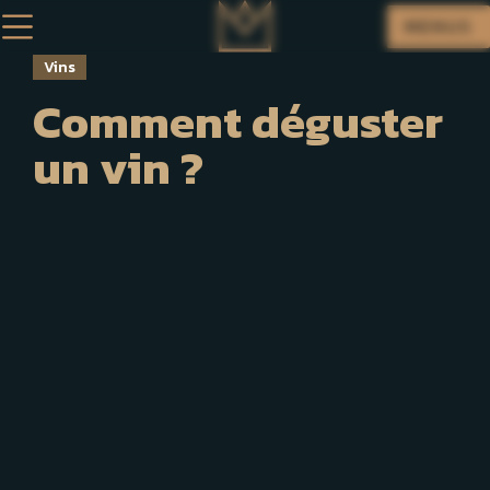
MENUS
Vins
Comment déguster
un vin ?