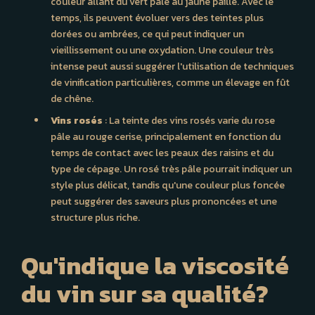
couleur allant du vert pâle au jaune paille. Avec le
temps, ils peuvent évoluer vers des teintes plus
dorées ou ambrées, ce qui peut indiquer un
vieillissement ou une oxydation. Une couleur très
intense peut aussi suggérer l'utilisation de techniques
de vinification particulières, comme un élevage en fût
de chêne.
Vins rosés
: La teinte des vins rosés varie du rose
pâle au rouge cerise, principalement en fonction du
temps de contact avec les peaux des raisins et du
type de cépage. Un rosé très pâle pourrait indiquer un
style plus délicat, tandis qu'une couleur plus foncée
peut suggérer des saveurs plus prononcées et une
structure plus riche.
Qu'indique la viscosité
du vin sur sa qualité?