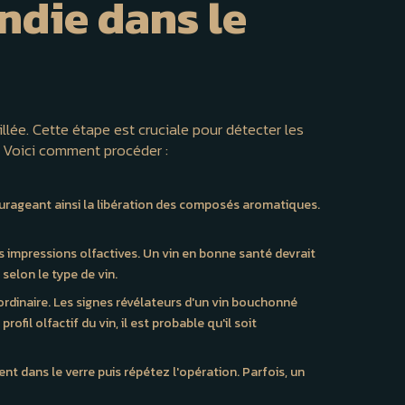
ondie dans le
llée. Cette étape est cruciale pour détecter les
. Voici comment procéder :
ncourageant ainsi la libération des composés aromatiques.
s impressions olfactives. Un vin en bonne santé devrait
 selon le type de vin.
rdinaire. Les signes révélateurs d'un vin bouchonné
fil olfactif du vin, il est probable qu'il soit
nt dans le verre puis répétez l'opération. Parfois, un