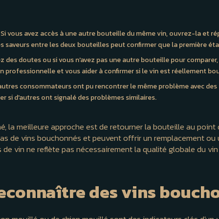
 Si vous avez accès à une autre bouteille du même vin, ouvrez-la et ré
es saveurs entre les deux bouteilles peut confirmer que la première é
ez des doutes ou si vous n'avez pas une autre bouteille pour comparer
on professionnelle et vous aider à confirmer si le vin est réellement b
d'autres consommateurs ont pu rencontrer le même problème avec des 
er si d'autres ont signalé des problèmes similaires.
 la meilleure approche est de retourner la bouteille au point de
cas de vins bouchonnés et peuvent offrir un remplacement ou u
e vin ne reflète pas nécessairement la qualité globale du vin 
econnaître des vins bouch