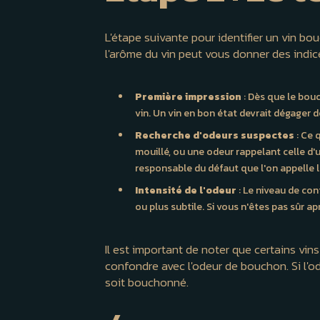
L'étape suivante pour identifier un vin bou
l'arôme du vin peut vous donner des indic
Première impression
: Dès que le bouc
vin. Un vin en bon état devrait dégager d
Recherche d'odeurs suspectes
: Ce 
mouillé, ou une odeur rappelant celle d'
responsable du défaut que l'on appelle 
Intensité de l'odeur
: Le niveau de con
ou plus subtile. Si vous n'êtes pas sûr a
Il est important de noter que certains vi
confondre avec l'odeur de bouchon. Si l'od
soit bouchonné.