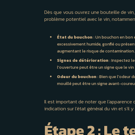
Dès que vous ouvrez une bouteille de vin,
problème potentiel avec le vin, notamment
État du bouchon
: Un bouchon en bon é
excessivement humide, gonflé ou présente
augmentant le risque de contamination.
Signes de détérioration
: Inspectez l
l'ouverture peut être un signe que le vi
Odeur du bouchon
: Bien que l'odeur d
mouillé peut être un signe avant-coureu
Il est important de noter que l'apparence
indication sur l'état général du vin et s'i
Étape 2 : Le t