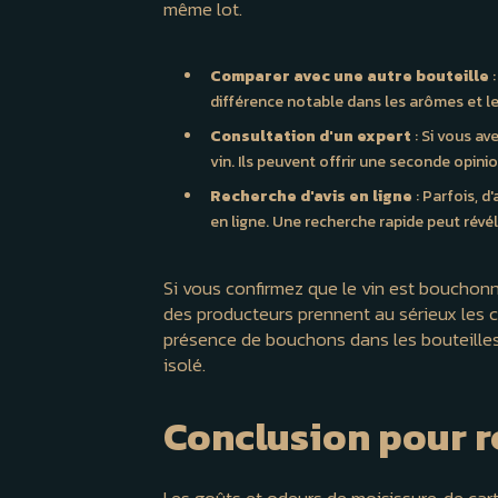
même lot.
Comparer avec une autre bouteille
:
différence notable dans les arômes et l
Consultation d'un expert
: Si vous av
vin. Ils peuvent offrir une seconde opini
Recherche d'avis en ligne
: Parfois, 
en ligne. Une recherche rapide peut révél
Si vous confirmez que le vin est bouchonné,
des producteurs prennent au sérieux les 
présence de bouchons dans les bouteilles d
isolé.
Conclusion pour r