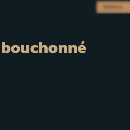
MENUS
n bouchonné