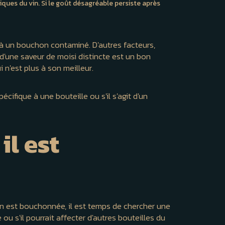
ques du vin. Si le goût désagréable persiste après
 à un bouchon contaminé. D'autres facteurs,
d'une saveur de moisi distincte est un bon
 n'est plus à son meilleur.
ifique à une bouteille ou s'il s'agit d'un
il est
in est bouchonnée, il est temps de chercher une
ou s'il pourrait affecter d'autres bouteilles du