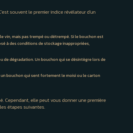
st souvent le premier indice révélateur d'un
le vin, mais pas trempé ou détrempé. Si le bouchon est
osé à des conditions de stockage inappropriées,
 de dégradation. Un bouchon qui se désintègre lors de
n, un bouchon qui sent fortement le moisi ou le carton
né. Cependant, elle peut vous donner une première
s les étapes suivantes.