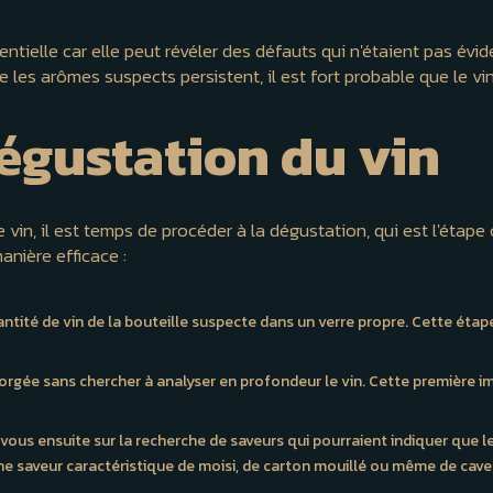
sentielle car elle peut révéler des défauts qui n'étaient pas év
pe les arômes suspects persistent, il est fort probable que le v
dégustation du vin
vin, il est temps de procéder à la dégustation, qui est l'étape 
nière efficace :
ntité de vin de la bouteille suspecte dans un verre propre. Cette étape
gorgée sans chercher à analyser en profondeur le vin. Cette première 
ous ensuite sur la recherche de saveurs qui pourraient indiquer que 
une saveur caractéristique de moisi, de carton mouillé ou même de cav