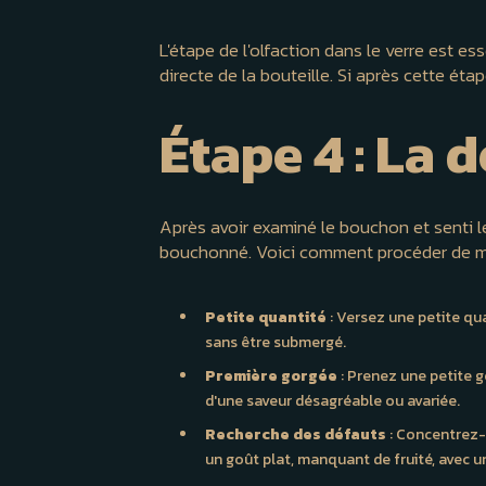
L'étape de l'olfaction dans le verre est es
directe de la bouteille. Si après cette éta
Étape 4 : La 
Après avoir examiné le bouchon et senti le 
bouchonné. Voici comment procéder de ma
Petite quantité
: Versez une petite qua
sans être submergé.
Première gorgée
: Prenez une petite 
d'une saveur désagréable ou avariée.
Recherche des défauts
: Concentrez-v
un goût plat, manquant de fruité, avec 