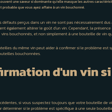
ouvent une saveur si dominante qu'elle masque les autres caractéristi
est probable que vous ayez affaire à un vin bouchonné.
les défauts perçus dans un vin ne sont pas nécessairement dus
nt également altérer le goût d'un vin. Cependant, la présence 
s vins bouchonnés, et non simplement à une bouteille de vin qui
illes du même vin peut aider à confirmer si le problème est spéc
bouteilles bouchonnées.
irmation d'un vin si 
cédentes, si vous suspectez toujours que votre bouteille de v
 déterminer si le problème est spécifique à une seule bouteille 