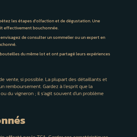
pétez les étapes d'olfaction et de dégustation. Une
tait effectivement bouchonnée.
, envisagez de consulter un sommelier ou un expert en
ouchonné.
bouteilles du même lot et ont partagé leurs expériences
 vente, si possible. La plupart des détaillants et
n remboursement. Gardez à l'esprit que la
ou du vigneron ; il s'agit souvent d'un problème
onnés