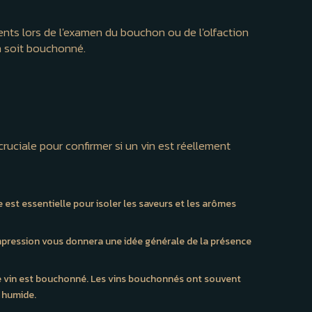
idents lors de l'examen du bouchon ou de l'olfaction
in soit bouchonné.
cruciale pour confirmer si un vin est réellement
 est essentielle pour isoler les saveurs et les arômes
impression vous donnera une idée générale de la présence
le vin est bouchonné. Les vins bouchonnés ont souvent
e humide.