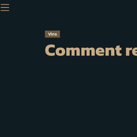
Vins
Comment re